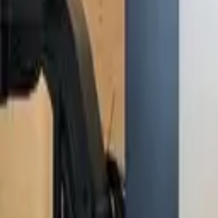
manuel.mai@mai-deals.com