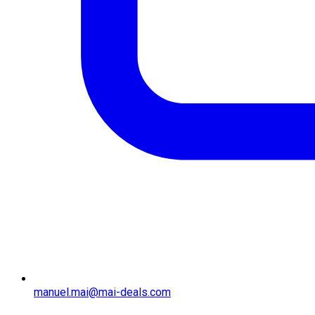
manuel.mai@mai-deals.com